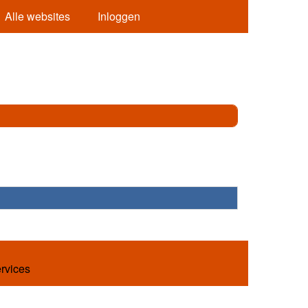
Alle websites
Inloggen
ervices