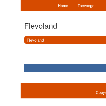
Home
Toevoegen
Flevoland
Flevoland
Copyr