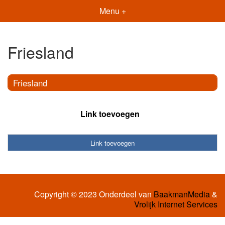
Menu +
Friesland
Friesland
Link toevoegen
Link toevoegen
Copyright © 2023 Onderdeel van
BaakmanMedia
&
Vrolijk Internet Services